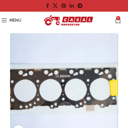
0
MENU