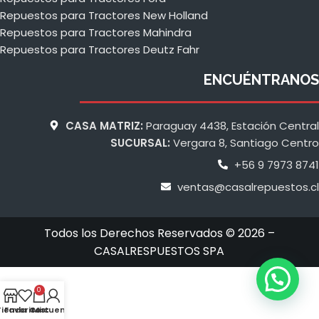
Repuestos para Tractores New Holland
Repuestos para Tractores Mahindra
Repuestos para Tractores Deutz Fahr
ENCUÉNTRANOS
CASA MATRIZ:
Paraguay 4438, Estación Central
SUCURSAL:
Vergara 8, Santiago Centro
+56 9 7973 8741
ventas@casalrepuestos.cl
Todos los Derechos Reservados © 2026 –
CASALRESPUESTOS SPA
0
Tienda
Favoritos
Cart
Mi cuenta