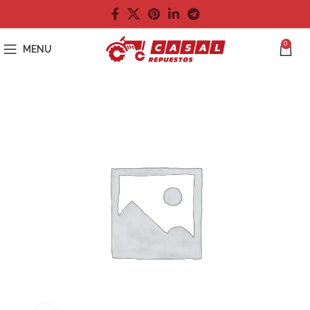
0
MENU