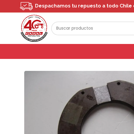
Despachamos tu repuesto a todo Chile o 