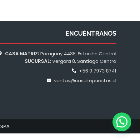
ENCUÉNTRANOS
CASA MATRIZ:
Paraguay 4438, Estación Central
SUCURSAL:
Vergara 8, Santiago Centro
+56 9 7973 8741
ventas@casalrepuestos.cl
 SPA