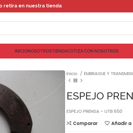
retira en nuestra tienda
INICIO
NOSOTROS
TIENDA
COTIZA CON NOSOTROS
Inicio
EMBRAGUE Y TRANSMIS
ESPEJO PREN
ESPEJO PRENSA – UTB 650
Comparar
Añadir a 