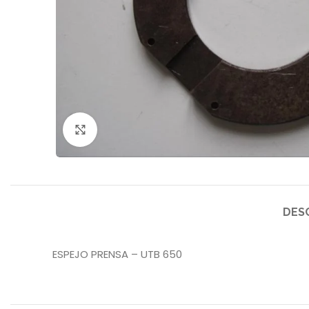
Click to enlarge
DES
ESPEJO PRENSA – UTB 650