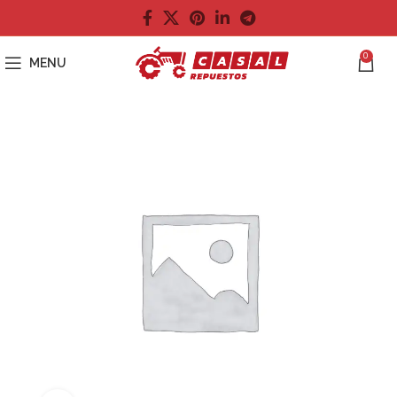
0
MENU