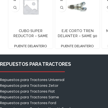
CUBO SUPER
EJE CORTO TREN
REDUCTOR – SAME
DELANTER – SAME 90
EXP – Z=19
PUENTE DELANTERO
PUENTE DELANTERO
REPUESTOS PARA TRACTORES
Repuestos para Tractores Universal
Repuestos para Tractores Zetor
Repuestos para Tractores Fiat
Repuestos para Tractores Same
Repuestos para Tractores Ford