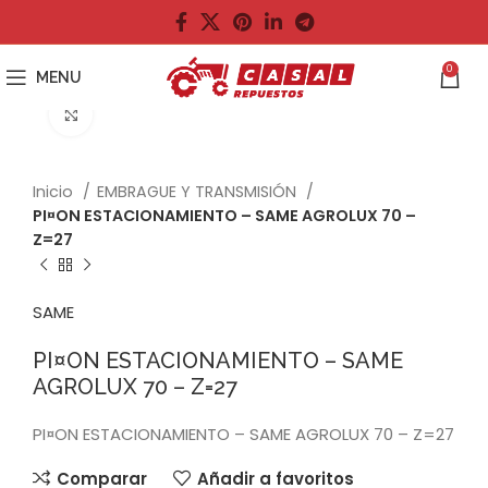
0
MENU
Click to enlarge
Inicio
EMBRAGUE Y TRANSMISIÓN
PI¤ON ESTACIONAMIENTO – SAME AGROLUX 70 –
Z=27
SAME
PI¤ON ESTACIONAMIENTO – SAME
AGROLUX 70 – Z=27
PI¤ON ESTACIONAMIENTO – SAME AGROLUX 70 – Z=27
Comparar
Añadir a favoritos