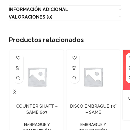
INFORMACIÓN ADICIONAL
VALORACIONES (0)
Productos relacionados
M
COUNTER SHAFT –
DISCO EMBRAGUE 13″
SAME 603
– SAME
EMBRAGUE Y
EMBRAGUE Y