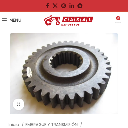
0
MENU
Click to enlarge
Inicio
EMBRAGUE Y TRANSMISIÓN