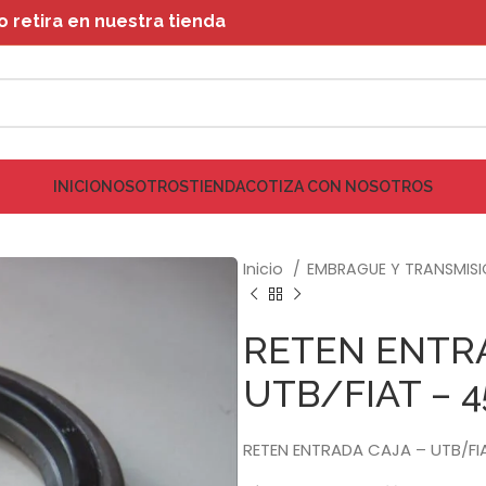
retira en nuestra tienda
INICIO
NOSOTROS
TIENDA
COTIZA CON NOSOTROS
Inicio
EMBRAGUE Y TRANSMIS
RETEN ENTRA
UTB/FIAT – 
RETEN ENTRADA CAJA – UTB/FI