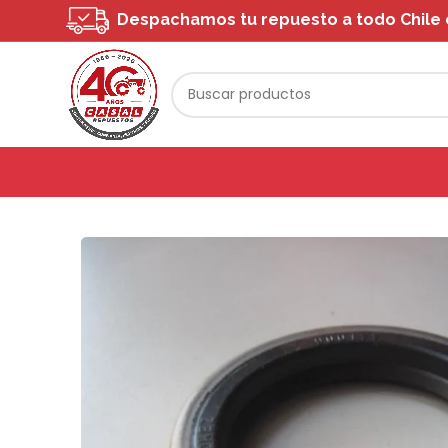
Despachamos tu repuesto a todo Chile o 