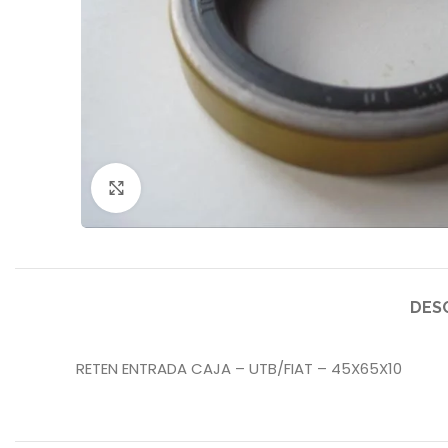
Click to enlarge
DES
RETEN ENTRADA CAJA – UTB/FIAT – 45X65X10