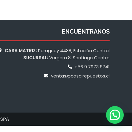
ENCUÉNTRANOS
CASA MATRIZ:
Paraguay 4438, Estación Central
SUCURSAL:
Vergara 8, Santiago Centro
+56 9 7973 8741
ventas@casalrepuestos.cl
 SPA