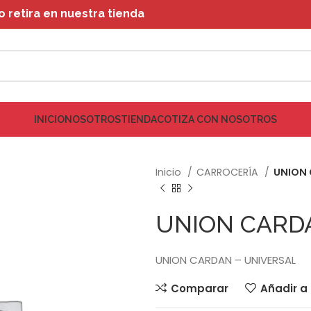
retira en nuestra tienda
INICIO
NOSOTROS
TIENDA
COTIZA CON NOSOTROS
Inicio
CARROCERÍA
UNION 
UNION CARD
UNION CARDAN – UNIVERSAL
Comparar
Añadir a 