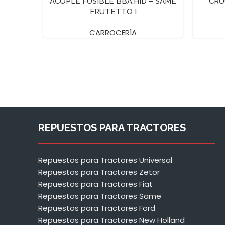
ACOPLE FUSIBLE BBA.HID – SAME
CRU
FRUTETTO I
CARROCERÍA
REPUESTOS PARA TRACTORES
Repuestos para Tractores Universal
Repuestos para Tractores Zetor
Repuestos para Tractores Fiat
Repuestos para Tractores Same
Repuestos para Tractores Ford
Repuestos para Tractores New Holland