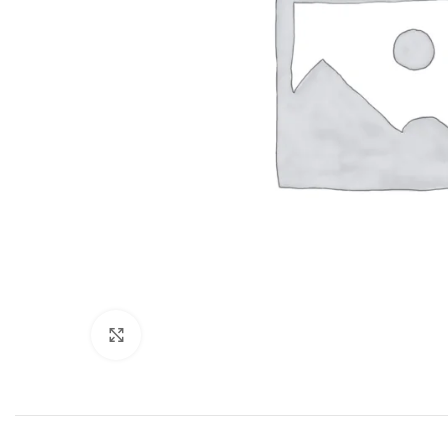
Click to enlarge