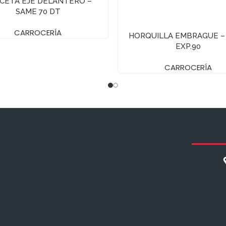
CETA EJE DELANTERO –
SAME 70 DT
CARROCERÍA
HORQUILLA EMBRAGUE –
EXP.90
CARROCERÍA