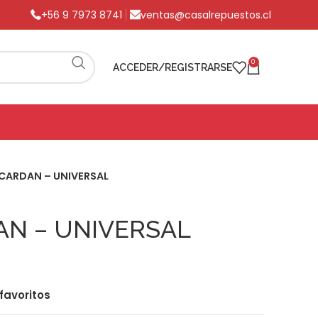
+56 9 7973 8741
ventas@casalrepuestos.cl
0
ACCEDER/REGISTRARSE
CARDAN – UNIVERSAL
AN – UNIVERSAL
favoritos